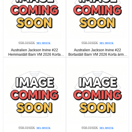
958.31SEK
958.31SEK
383.30SEK
383.30SEK
Australien Jackson Irvine #22
Australien Jackson Irvine #22
Hemmaställ Barn VM 2026 Korta
Bortaställ Barn VM 2026 Korta ärmar
ärmar (+ Korta byxor)
(+ Korta byxor)
958.31SEK
958.31SEK
383.30SEK
383.30SEK