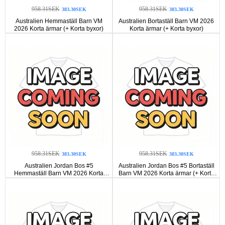
958.31SEK
958.31SEK
383.30SEK
383.30SEK
Australien Hemmaställ Barn VM
Australien Bortaställ Barn VM 2026
2026 Korta ärmar (+ Korta byxor)
Korta ärmar (+ Korta byxor)
958.31SEK
958.31SEK
383.30SEK
383.30SEK
Australien Jordan Bos #5
Australien Jordan Bos #5 Bortaställ
Hemmaställ Barn VM 2026 Korta
Barn VM 2026 Korta ärmar (+ Korta
ärmar (+ Korta byxor)
byxor)