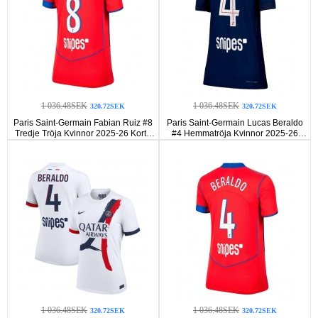
1 036.48SEK
1 036.48SEK
320.72SEK
320.72SEK
Paris Saint-Germain Fabian Ruiz #8
Paris Saint-Germain Lucas Beraldo
Tredje Tröja Kvinnor 2025-26 Korta
#4 Hemmatröja Kvinnor 2025-26
ärmar
Korta ärmar
1 036.48SEK
1 036.48SEK
320.72SEK
320.72SEK