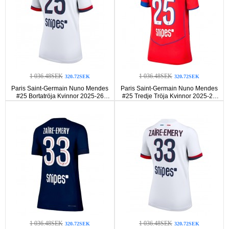
1 036.48SEK
1 036.48SEK
320.72SEK
320.72SEK
Paris Saint-Germain Nuno Mendes
Paris Saint-Germain Nuno Mendes
#25 Bortatröja Kvinnor 2025-26
#25 Tredje Tröja Kvinnor 2025-26
Korta ärmar
Korta ärmar
1 036.48SEK
1 036.48SEK
320.72SEK
320.72SEK