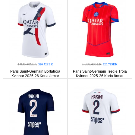
1 036.48SEK
1 036.48SEK
320.72SEK
320.72SEK
Paris Saint-Germain Bortatröja
Paris Saint-Germain Tredje Tröja
Kvinnor 2025-26 Korta ärmar
Kvinnor 2025-26 Korta ärmar