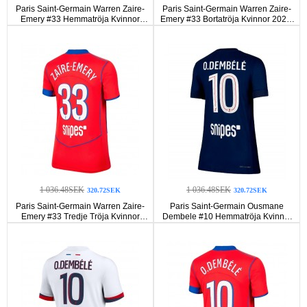
Paris Saint-Germain Warren Zaire-
Paris Saint-Germain Warren Zaire-
Emery #33 Hemmatröja Kvinnor
Emery #33 Bortatröja Kvinnor 2025-
2025-26 Korta ärmar
26 Korta ärmar
1 036.48SEK
1 036.48SEK
320.72SEK
320.72SEK
Paris Saint-Germain Warren Zaire-
Paris Saint-Germain Ousmane
Emery #33 Tredje Tröja Kvinnor
Dembele #10 Hemmatröja Kvinnor
2025-26 Korta ärmar
2025-26 Korta ärmar