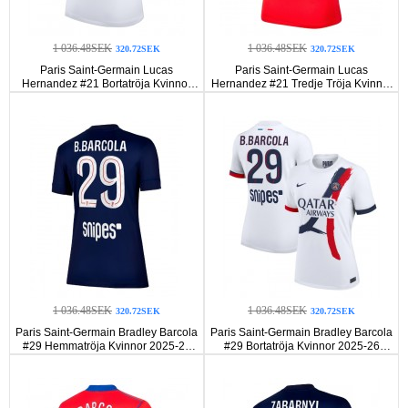
1 036.48SEK
1 036.48SEK
320.72SEK
320.72SEK
Paris Saint-Germain Lucas
Paris Saint-Germain Lucas
Hernandez #21 Bortatröja Kvinnor
Hernandez #21 Tredje Tröja Kvinnor
2025-26 Korta ärmar
2025-26 Korta ärmar
1 036.48SEK
1 036.48SEK
320.72SEK
320.72SEK
Paris Saint-Germain Bradley Barcola
Paris Saint-Germain Bradley Barcola
#29 Hemmatröja Kvinnor 2025-26
#29 Bortatröja Kvinnor 2025-26
Korta ärmar
Korta ärmar