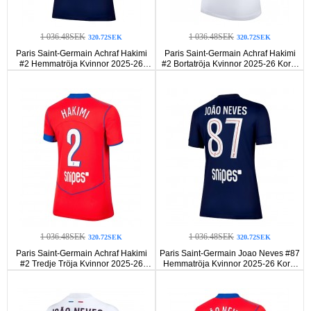
1 036.48SEK
1 036.48SEK
320.72SEK
320.72SEK
Paris Saint-Germain Achraf Hakimi
Paris Saint-Germain Achraf Hakimi
#2 Hemmatröja Kvinnor 2025-26
#2 Bortatröja Kvinnor 2025-26 Korta
Korta ärmar
ärmar
1 036.48SEK
1 036.48SEK
320.72SEK
320.72SEK
Paris Saint-Germain Achraf Hakimi
Paris Saint-Germain Joao Neves #87
#2 Tredje Tröja Kvinnor 2025-26
Hemmatröja Kvinnor 2025-26 Korta
Korta ärmar
ärmar