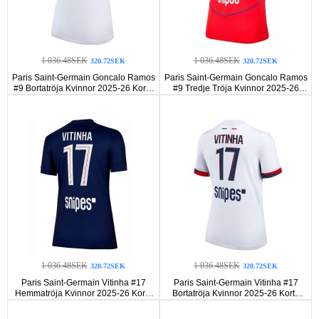
1 036.48SEK
1 036.48SEK
320.72SEK
320.72SEK
Paris Saint-Germain Goncalo Ramos
Paris Saint-Germain Goncalo Ramos
#9 Bortatröja Kvinnor 2025-26 Korta
#9 Tredje Tröja Kvinnor 2025-26
ärmar
Korta ärmar
1 036.48SEK
1 036.48SEK
320.72SEK
320.72SEK
Paris Saint-Germain Vitinha #17
Paris Saint-Germain Vitinha #17
Hemmatröja Kvinnor 2025-26 Korta
Bortatröja Kvinnor 2025-26 Korta
ärmar
ärmar