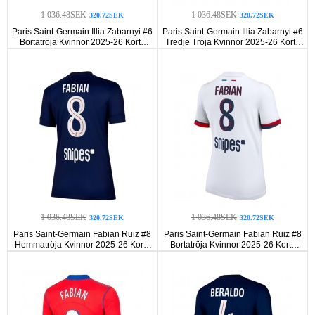
1 036.48SEK
1 036.48SEK
320.72SEK
320.72SEK
Paris Saint-Germain Illia Zabarnyi #6
Paris Saint-Germain Illia Zabarnyi #6
Bortatröja Kvinnor 2025-26 Korta
Tredje Tröja Kvinnor 2025-26 Korta
ärmar
ärmar
1 036.48SEK
1 036.48SEK
320.72SEK
320.72SEK
Paris Saint-Germain Fabian Ruiz #8
Paris Saint-Germain Fabian Ruiz #8
Hemmatröja Kvinnor 2025-26 Korta
Bortatröja Kvinnor 2025-26 Korta
ärmar
ärmar