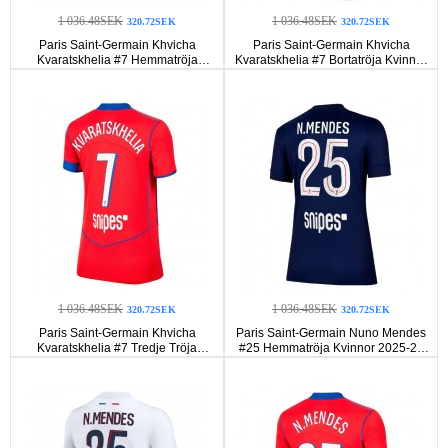
1 036.48SEK
1 036.48SEK
320.72SEK
320.72SEK
Paris Saint-Germain Khvicha
Paris Saint-Germain Khvicha
Kvaratskhelia #7 Hemmatröja
Kvaratskhelia #7 Bortatröja Kvinnor
Kvinnor 2025-26 Korta ärmar
2025-26 Korta ärmar
1 036.48SEK
1 036.48SEK
320.72SEK
320.72SEK
Paris Saint-Germain Khvicha
Paris Saint-Germain Nuno Mendes
Kvaratskhelia #7 Tredje Tröja
#25 Hemmatröja Kvinnor 2025-26
Kvinnor 2025-26 Korta ärmar
Korta ärmar