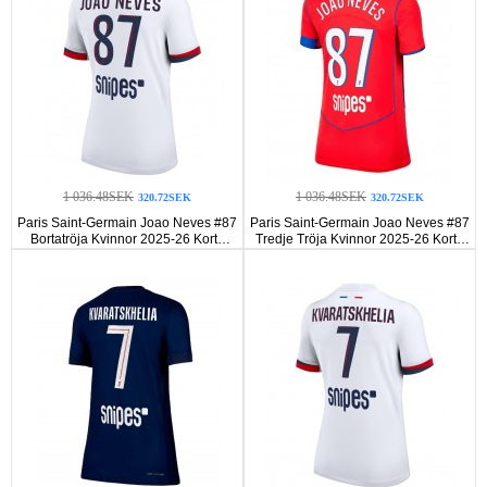
1 036.48SEK
1 036.48SEK
320.72SEK
320.72SEK
Paris Saint-Germain Joao Neves #87
Paris Saint-Germain Joao Neves #87
Bortatröja Kvinnor 2025-26 Korta
Tredje Tröja Kvinnor 2025-26 Korta
ärmar
ärmar