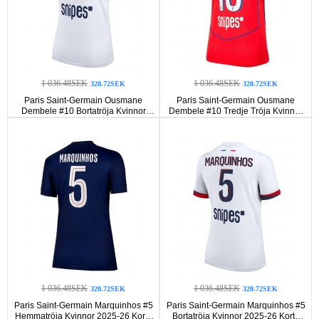
1 036.48SEK
1 036.48SEK
320.72SEK
320.72SEK
Paris Saint-Germain Ousmane
Paris Saint-Germain Ousmane
Dembele #10 Bortatröja Kvinnor
Dembele #10 Tredje Tröja Kvinnor
2025-26 Korta ärmar
2025-26 Korta ärmar
1 036.48SEK
1 036.48SEK
320.72SEK
320.72SEK
Paris Saint-Germain Marquinhos #5
Paris Saint-Germain Marquinhos #5
Hemmatröja Kvinnor 2025-26 Korta
Bortatröja Kvinnor 2025-26 Korta