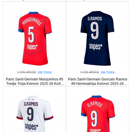
ärmar
ärmar
1 036.48SEK
1 036.48SEK
320.72SEK
320.72SEK
Paris Saint-Germain Marquinhos #5
Paris Saint-Germain Goncalo Ramos
Tredje Tröja Kvinnor 2025-26 Korta
#9 Hemmatröja Kvinnor 2025-26
ärmar
Korta ärmar