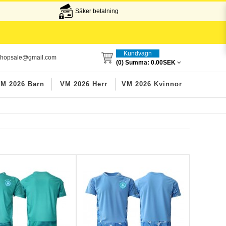
Säker betalning
Kundvagn
lshopsale@gmail.com
(0) Summa:
0.00SEK
M 2026 Barn
VM 2026 Herr
VM 2026 Kvinnor