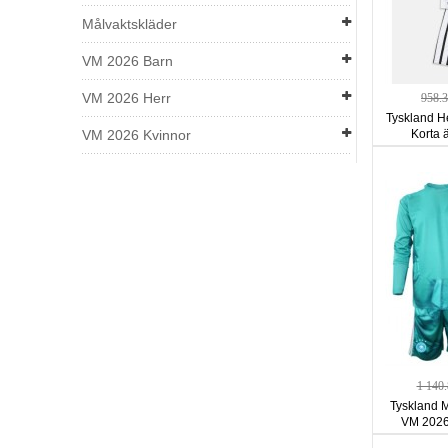
Målvaktskläder
VM 2026 Barn
VM 2026 Herr
958.
Tyskland H
VM 2026 Kvinnor
Korta 
1 140
Tyskland 
VM 2026