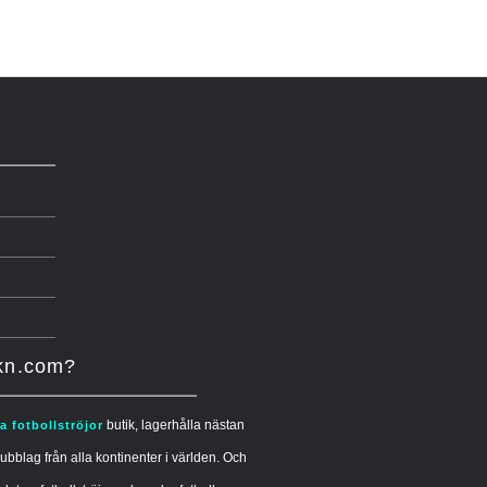
ikn.com?
butik, lagerhålla nästan
ga fotbollströjor
ubblag från alla kontinenter i världen. Och