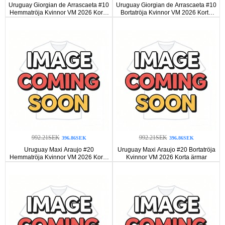
Uruguay Giorgian de Arrascaeta #10
Uruguay Giorgian de Arrascaeta #10
Hemmatröja Kvinnor VM 2026 Korta
Bortatröja Kvinnor VM 2026 Korta
ärmar
ärmar
992.21SEK
992.21SEK
396.86SEK
396.86SEK
Uruguay Maxi Araujo #20
Uruguay Maxi Araujo #20 Bortatröja
Hemmatröja Kvinnor VM 2026 Korta
Kvinnor VM 2026 Korta ärmar
ärmar