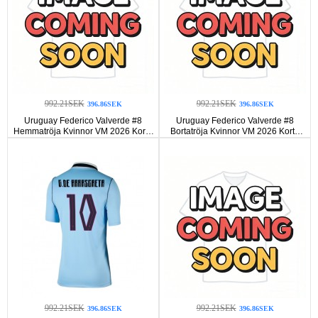
992.21SEK
992.21SEK
396.86SEK
396.86SEK
Uruguay Federico Valverde #8
Uruguay Federico Valverde #8
Hemmatröja Kvinnor VM 2026 Korta
Bortatröja Kvinnor VM 2026 Korta
ärmar
ärmar
992.21SEK
992.21SEK
396.86SEK
396.86SEK