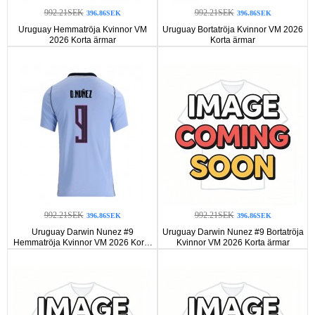
992.21SEK
992.21SEK
396.86SEK
396.86SEK
Uruguay Hemmatröja Kvinnor VM
Uruguay Bortatröja Kvinnor VM 2026
2026 Korta ärmar
Korta ärmar
992.21SEK
992.21SEK
396.86SEK
396.86SEK
Uruguay Darwin Nunez #9
Uruguay Darwin Nunez #9 Bortatröja
Hemmatröja Kvinnor VM 2026 Korta
Kvinnor VM 2026 Korta ärmar
ärmar