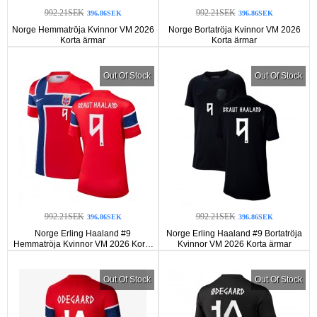
992.21SEK
992.21SEK
396.86SEK
396.86SEK
Norge Hemmatröja Kvinnor VM 2026
Norge Bortatröja Kvinnor VM 2026
Korta ärmar
Korta ärmar
Out Of Stock
Out Of Stock
992.21SEK
992.21SEK
396.86SEK
396.86SEK
Norge Erling Haaland #9
Norge Erling Haaland #9 Bortatröja
Hemmatröja Kvinnor VM 2026 Korta
Kvinnor VM 2026 Korta ärmar
ärmar
Out Of Stock
Out Of Stock