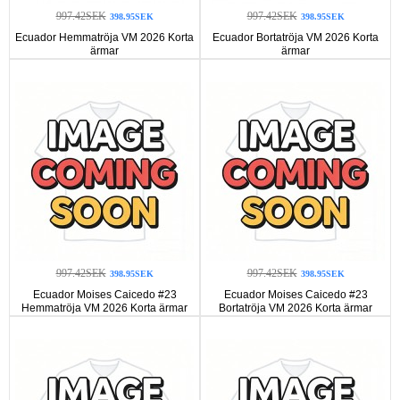
997.42SEK
997.42SEK
398.95SEK
398.95SEK
Ecuador Hemmatröja VM 2026 Korta
Ecuador Bortatröja VM 2026 Korta
ärmar
ärmar
997.42SEK
997.42SEK
398.95SEK
398.95SEK
Ecuador Moises Caicedo #23
Ecuador Moises Caicedo #23
Hemmatröja VM 2026 Korta ärmar
Bortatröja VM 2026 Korta ärmar