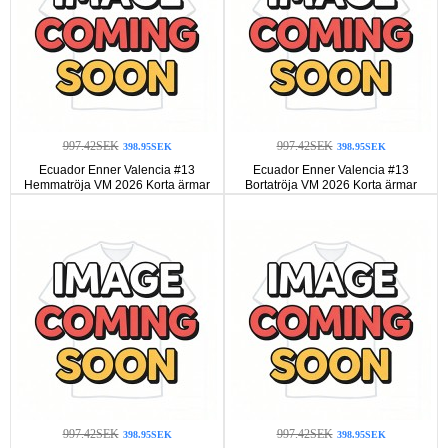
997.42SEK
997.42SEK
398.95SEK
398.95SEK
Ecuador Enner Valencia #13
Ecuador Enner Valencia #13
Hemmatröja VM 2026 Korta ärmar
Bortatröja VM 2026 Korta ärmar
997.42SEK
997.42SEK
398.95SEK
398.95SEK