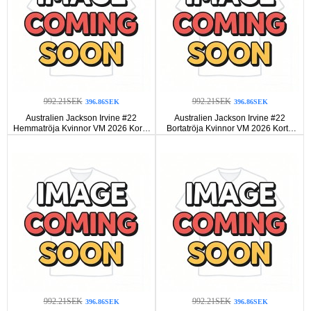
992.21SEK
992.21SEK
396.86SEK
396.86SEK
Australien Jackson Irvine #22
Australien Jackson Irvine #22
Hemmatröja Kvinnor VM 2026 Korta
Bortatröja Kvinnor VM 2026 Korta
ärmar
ärmar
992.21SEK
992.21SEK
396.86SEK
396.86SEK