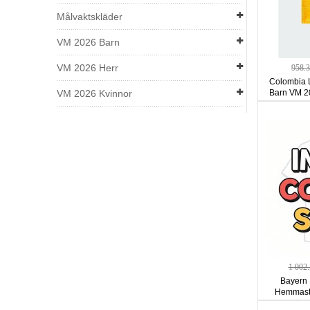
Målvaktskläder
VM 2026 Barn
VM 2026 Herr
958.
Colombia 
VM 2026 Kvinnor
Barn VM 20
1 002
Bayern 
Hemmastä
ärm