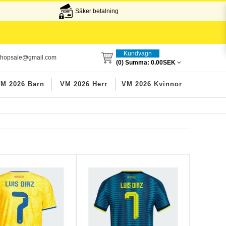
Säker betalning
Kundvagn
lshopsale@gmail.com
(0) Summa:
0.00SEK
M 2026 Barn
VM 2026 Herr
VM 2026 Kvinnor