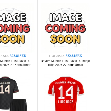
322.81SEK
322.81SEK
1.70SEK
1 041.70SEK
Munich Luis Diaz #14
Bayern Munich Luis Diaz #14 Tredje
ja 2026-27 Korta ärmar
Tröja 2026-27 Korta ärmar