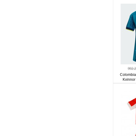
992.
Colombia 
Kvinnor