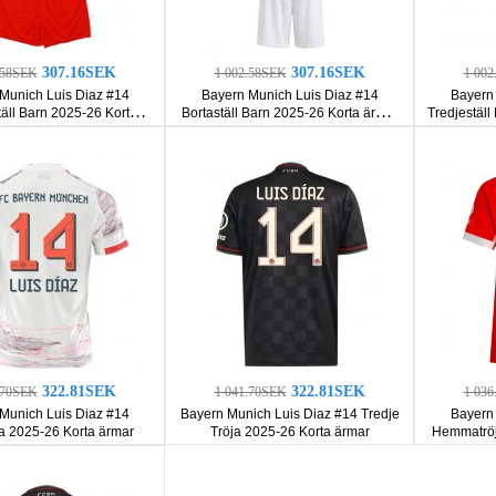
307.16SEK
307.16SEK
.58SEK
1 002.58SEK
1 00
Munich Luis Diaz #14
Bayern Munich Luis Diaz #14
Bayern 
ll Barn 2025-26 Korta
Bortaställ Barn 2025-26 Korta ärmar
Tredjeställ
ar (+ Korta byxor)
(+ Korta byxor)
322.81SEK
322.81SEK
.70SEK
1 041.70SEK
1 03
Munich Luis Diaz #14
Bayern Munich Luis Diaz #14 Tredje
Bayern 
ja 2025-26 Korta ärmar
Tröja 2025-26 Korta ärmar
Hemmatröj