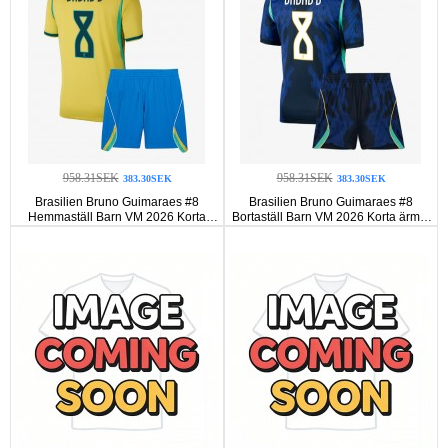
958.31SEK
958.31SEK
383.30SEK
383.30SEK
Brasilien Bruno Guimaraes #8
Brasilien Bruno Guimaraes #8
Hemmaställ Barn VM 2026 Korta
Bortaställ Barn VM 2026 Korta ärmar
ärmar (+ Korta byxor)
(+ Korta byxor)