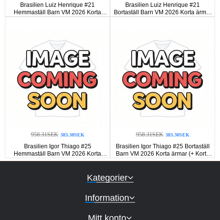
Brasilien Luiz Henrique #21
Brasilien Luiz Henrique #21
Hemmaställ Barn VM 2026 Korta
Bortaställ Barn VM 2026 Korta ärmar
ärmar (+ Korta byxor)
(+ Korta byxor)
958.31SEK
958.31SEK
383.30SEK
383.30SEK
Brasilien Igor Thiago #25
Brasilien Igor Thiago #25 Bortaställ
Hemmaställ Barn VM 2026 Korta
Barn VM 2026 Korta ärmar (+ Korta
ärmar (+ Korta byxor)
byxor)
Kategorier
Information
Mitt konto