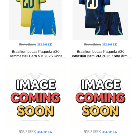
958.31SEK
958.31SEK
383.30SEK
383.30SEK
Brasilien Lucas Paqueta #20
Brasilien Lucas Paqueta #20
Hemmaställ Barn VM 2026 Korta
Bortaställ Barn VM 2026 Korta ärmar
ärmar (+ Korta byxor)
(+ Korta byxor)
958.31SEK
958.31SEK
383.30SEK
383.30SEK