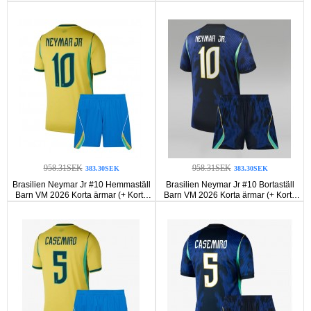
ärmar (+ Korta byxor)
(+ Korta byxor)
958.31SEK
958.31SEK
383.30SEK
383.30SEK
Brasilien Neymar Jr #10 Hemmaställ
Brasilien Neymar Jr #10 Bortaställ
Barn VM 2026 Korta ärmar (+ Korta
Barn VM 2026 Korta ärmar (+ Korta
byxor)
byxor)