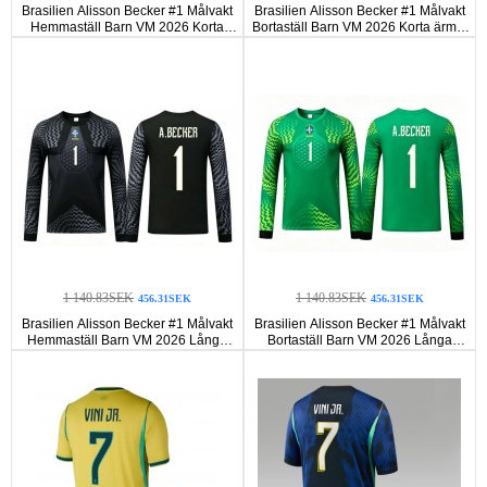
Brasilien Alisson Becker #1 Målvakt
Brasilien Alisson Becker #1 Målvakt
Hemmaställ Barn VM 2026 Korta
Bortaställ Barn VM 2026 Korta ärmar
ärmar (+ Korta byxor)
(+ Korta byxor)
1 140.83SEK
1 140.83SEK
456.31SEK
456.31SEK
Brasilien Alisson Becker #1 Målvakt
Brasilien Alisson Becker #1 Målvakt
Hemmaställ Barn VM 2026 Långa
Bortaställ Barn VM 2026 Långa
ärmar (+ Korta byxor)
ärmar (+ Korta byxor)