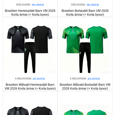
958.31SEK
958.31SEK
383.30SEK
383.30SEK
Brasilien Hemmaställ Barn VM 2026
Brasilien Bortaställ Barn VM 2026
Korta ärmar (+ Korta byxor)
Korta ärmar (+ Korta byxor)
1 062.61SEK
1 062.61SEK
425.02SEK
425.02SEK
Brasilien Målvakt Hemmaställ Barn
Brasilien Målvakt Bortaställ Barn VM
VM 2026 Korta ärmar (+ Korta byxor)
2026 Korta ärmar (+ Korta byxor)