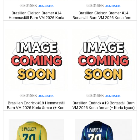
958.31SEK
958.31SEK
383.30SEK
383.30SEK
Brasilien Gleison Bremer #14
Brasilien Gleison Bremer #14
Hemmaställ Barn VM 2026 Korta
Bortaställ Barn VM 2026 Korta ärmar
ärmar (+ Korta byxor)
(+ Korta byxor)
958.31SEK
958.31SEK
383.30SEK
383.30SEK
Brasilien Endrick #19 Hemmaställ
Brasilien Endrick #19 Bortaställ Barn
Barn VM 2026 Korta ärmar (+ Korta
VM 2026 Korta ärmar (+ Korta byxor)
byxor)