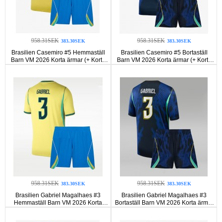
958.31SEK
958.31SEK
383.30SEK
383.30SEK
Brasilien Casemiro #5 Hemmaställ
Brasilien Casemiro #5 Bortaställ
Barn VM 2026 Korta ärmar (+ Korta
Barn VM 2026 Korta ärmar (+ Korta
byxor)
byxor)
958.31SEK
958.31SEK
383.30SEK
383.30SEK
Brasilien Gabriel Magalhaes #3
Brasilien Gabriel Magalhaes #3
Hemmaställ Barn VM 2026 Korta
Bortaställ Barn VM 2026 Korta ärmar
ärmar (+ Korta byxor)
(+ Korta byxor)