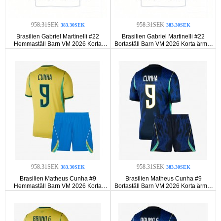
958.31SEK
958.31SEK
383.30SEK
383.30SEK
Brasilien Gabriel Martinelli #22
Brasilien Gabriel Martinelli #22
Hemmaställ Barn VM 2026 Korta
Bortaställ Barn VM 2026 Korta ärmar
ärmar (+ Korta byxor)
(+ Korta byxor)
958.31SEK
958.31SEK
383.30SEK
383.30SEK
Brasilien Matheus Cunha #9
Brasilien Matheus Cunha #9
Hemmaställ Barn VM 2026 Korta
Bortaställ Barn VM 2026 Korta ärmar
ärmar (+ Korta byxor)
(+ Korta byxor)