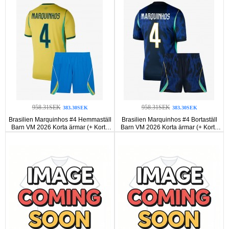
958.31SEK
958.31SEK
383.30SEK
383.30SEK
Brasilien Marquinhos #4 Hemmaställ
Brasilien Marquinhos #4 Bortaställ
Barn VM 2026 Korta ärmar (+ Korta
Barn VM 2026 Korta ärmar (+ Korta
byxor)
byxor)