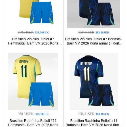
958.31SEK
958.31SEK
383.30SEK
383.30SEK
Brasilien Vinicius Junior #7
Brasilien Vinicius Junior #7 Bortaställ
Hemmaställ Barn VM 2026 Korta
Barn VM 2026 Korta ärmar (+ Korta
ärmar (+ Korta byxor)
byxor)
958.31SEK
958.31SEK
383.30SEK
383.30SEK
Brasilien Raphinha Belloli #11
Brasilien Raphinha Belloli #11
Hemmaställ Barn VM 2026 Korta
Bortaställ Barn VM 2026 Korta ärmar