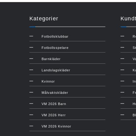
Kategorier
Kundt
Fotbollsklubbar
R
Fotbollsspelare
S
Barnkläder
V
Landslagskläder
K
Kvinnor
In
Målvaktskläder
F
VM 2026 Barn
H
VM 2026 Herr
B
VM 2026 Kvinnor