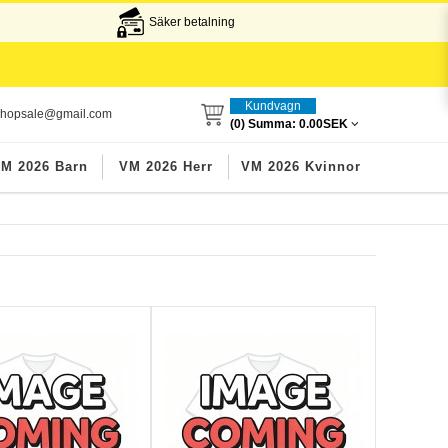
Säker betalning
Kundvagn
lshopsale@gmail.com
(0) Summa:
0.00SEK
M 2026 Barn
VM 2026 Herr
VM 2026 Kvinnor