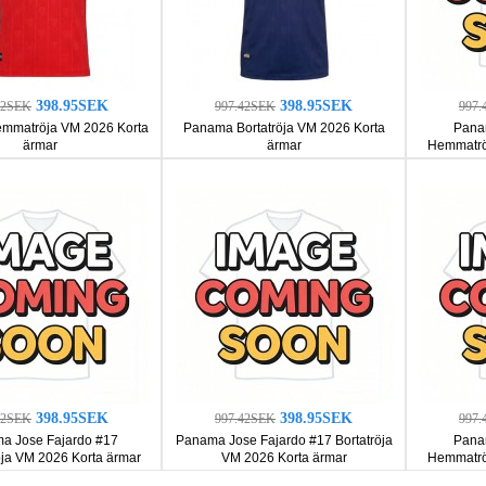
398.95SEK
398.95SEK
42SEK
997.42SEK
997.
mmatröja VM 2026 Korta
Panama Bortatröja VM 2026 Korta
Pana
ärmar
ärmar
Hemmatrö
398.95SEK
398.95SEK
42SEK
997.42SEK
997.
a Jose Fajardo #17
Panama Jose Fajardo #17 Bortatröja
Panam
a VM 2026 Korta ärmar
VM 2026 Korta ärmar
Hemmatrö