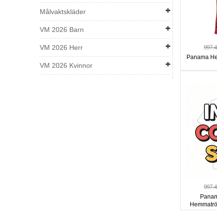
Målvaktskläder
VM 2026 Barn
VM 2026 Herr
997.
Panama He
VM 2026 Kvinnor
997.
Panam
Hemmatröj