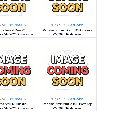
398.95SEK
398.95SEK
42SEK
997.42SEK
ma Ismael Diaz #10
Panama Ismael Diaz #10 Bortatröja
ja VM 2026 Korta ärmar
VM 2026 Korta ärmar
398.95SEK
398.95SEK
42SEK
997.42SEK
a Amir Murillo #23
Panama Amir Murillo #23 Bortatröja
ja VM 2026 Korta ärmar
VM 2026 Korta ärmar