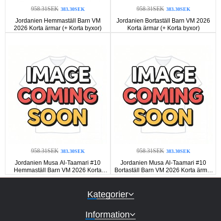
958.31SEK
958.31SEK
383.30SEK
383.30SEK
Jordanien Hemmaställ Barn VM
Jordanien Bortaställ Barn VM 2026
2026 Korta ärmar (+ Korta byxor)
Korta ärmar (+ Korta byxor)
958.31SEK
958.31SEK
383.30SEK
383.30SEK
Jordanien Musa Al-Taamari #10
Jordanien Musa Al-Taamari #10
Hemmaställ Barn VM 2026 Korta
Bortaställ Barn VM 2026 Korta ärmar
ärmar (+ Korta byxor)
(+ Korta byxor)
Kategorier
Information