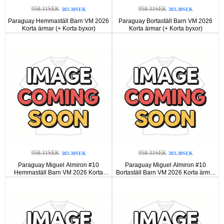
958.31SEK
958.31SEK
383.30SEK
383.30SEK
Paraguay Hemmaställ Barn VM 2026
Paraguay Bortaställ Barn VM 2026
Korta ärmar (+ Korta byxor)
Korta ärmar (+ Korta byxor)
958.31SEK
958.31SEK
383.30SEK
383.30SEK
Paraguay Miguel Almiron #10
Paraguay Miguel Almiron #10
Hemmaställ Barn VM 2026 Korta
Bortaställ Barn VM 2026 Korta ärmar
ärmar (+ Korta byxor)
(+ Korta byxor)