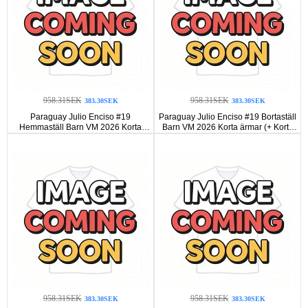
958.31SEK
958.31SEK
383.30SEK
383.30SEK
Paraguay Julio Enciso #19
Paraguay Julio Enciso #19 Bortaställ
Hemmaställ Barn VM 2026 Korta
Barn VM 2026 Korta ärmar (+ Korta
ärmar (+ Korta byxor)
byxor)
958.31SEK
958.31SEK
383.30SEK
383.30SEK