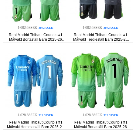
1 002.58SEK
1 002.58SEK
307.16SEK
307.16SEK
Real Madrid Thibaut Courtois #1
Real Madrid Thibaut Courtois #1
Målvakt Bortaställ Barn 2025-26
Målvakt Tredjeställ Barn 2025-26
Korta ärmar (+ Korta byxor)
Korta ärmar (+ Korta byxor)
1 028.66SEK
1 028.66SEK
317.59SEK
317.59SEK
Real Madrid Thibaut Courtois #1
Real Madrid Thibaut Courtois #1
Målvakt Hemmaställ Barn 2025-26
Målvakt Bortaställ Barn 2025-26
Långa ärmar (+ Korta byxor)
Långa ärmar (+ Korta byxor)