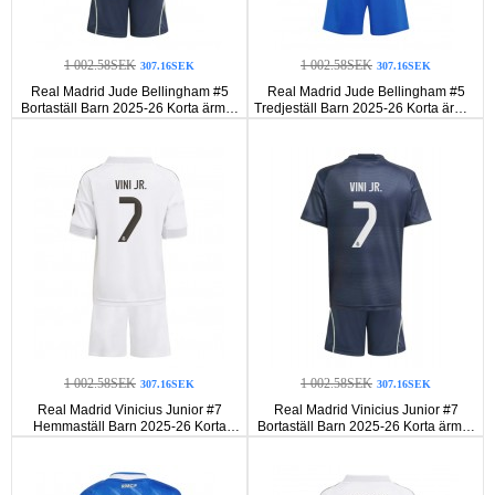
1 002.58SEK
1 002.58SEK
307.16SEK
307.16SEK
Real Madrid Jude Bellingham #5
Real Madrid Jude Bellingham #5
Bortaställ Barn 2025-26 Korta ärmar
Tredjeställ Barn 2025-26 Korta ärmar
(+ Korta byxor)
(+ Korta byxor)
1 002.58SEK
1 002.58SEK
307.16SEK
307.16SEK
Real Madrid Vinicius Junior #7
Real Madrid Vinicius Junior #7
Hemmaställ Barn 2025-26 Korta
Bortaställ Barn 2025-26 Korta ärmar
ärmar (+ Korta byxor)
(+ Korta byxor)