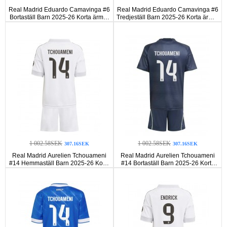
Real Madrid Eduardo Camavinga #6
Real Madrid Eduardo Camavinga #6
Bortaställ Barn 2025-26 Korta ärmar
Tredjeställ Barn 2025-26 Korta ärmar
(+ Korta byxor)
(+ Korta byxor)
1 002.58SEK
1 002.58SEK
307.16SEK
307.16SEK
Real Madrid Aurelien Tchouameni
Real Madrid Aurelien Tchouameni
#14 Hemmaställ Barn 2025-26 Korta
#14 Bortaställ Barn 2025-26 Korta
ärmar (+ Korta byxor)
ärmar (+ Korta byxor)