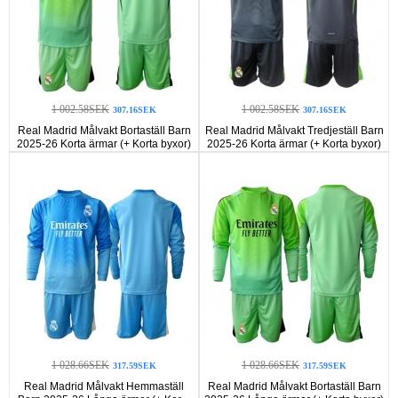
1 002.58SEK
1 002.58SEK
307.16SEK
307.16SEK
Real Madrid Målvakt Bortaställ Barn
Real Madrid Målvakt Tredjeställ Barn
2025-26 Korta ärmar (+ Korta byxor)
2025-26 Korta ärmar (+ Korta byxor)
1 028.66SEK
1 028.66SEK
317.59SEK
317.59SEK
Real Madrid Målvakt Hemmaställ
Real Madrid Målvakt Bortaställ Barn