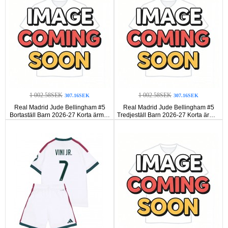
1 002.58SEK
1 002.58SEK
307.16SEK
307.16SEK
Real Madrid Jude Bellingham #5
Real Madrid Jude Bellingham #5
Bortaställ Barn 2026-27 Korta ärmar
Tredjeställ Barn 2026-27 Korta ärmar
(+ Korta byxor)
(+ Korta byxor)