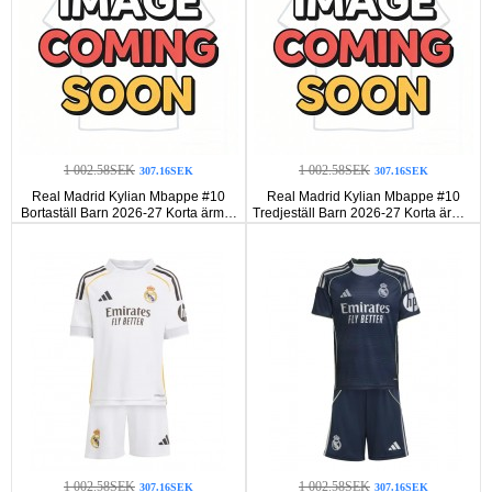
1 002.58SEK
1 002.58SEK
307.16SEK
307.16SEK
Real Madrid Kylian Mbappe #10
Real Madrid Kylian Mbappe #10
Bortaställ Barn 2026-27 Korta ärmar
Tredjeställ Barn 2026-27 Korta ärmar
(+ Korta byxor)
(+ Korta byxor)
1 002.58SEK
1 002.58SEK
307.16SEK
307.16SEK