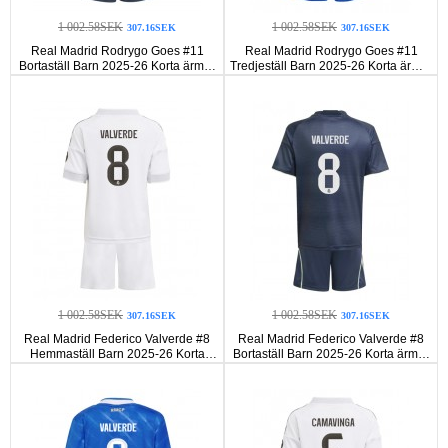
1 002.58SEK
1 002.58SEK
307.16SEK
307.16SEK
Real Madrid Rodrygo Goes #11
Real Madrid Rodrygo Goes #11
Bortaställ Barn 2025-26 Korta ärmar
Tredjeställ Barn 2025-26 Korta ärmar
(+ Korta byxor)
(+ Korta byxor)
1 002.58SEK
1 002.58SEK
307.16SEK
307.16SEK
Real Madrid Federico Valverde #8
Real Madrid Federico Valverde #8
Hemmaställ Barn 2025-26 Korta
Bortaställ Barn 2025-26 Korta ärmar
ärmar (+ Korta byxor)
(+ Korta byxor)