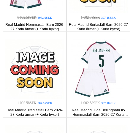
1 002.58SEK
1 002.58SEK
307.16SEK
307.16SEK
Real Madrid Hemmaställ Barn 2026-
Real Madrid Bortaställ Barn 2026-27
27 Korta ärmar (+ Korta byxor)
Korta ärmar (+ Korta byxor)
1 002.58SEK
1 002.58SEK
307.16SEK
307.16SEK
Real Madrid Tredjeställ Barn 2026-
Real Madrid Jude Bellingham #5
27 Korta ärmar (+ Korta byxor)
Hemmaställ Barn 2026-27 Korta
ärmar (+ Korta byxor)