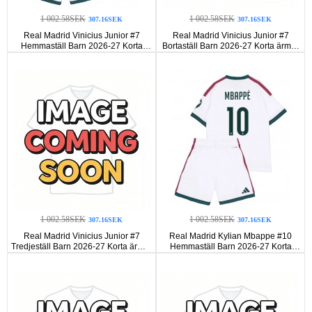
1 002.58SEK
1 002.58SEK
307.16SEK
307.16SEK
Real Madrid Vinicius Junior #7
Real Madrid Vinicius Junior #7
Hemmaställ Barn 2026-27 Korta
Bortaställ Barn 2026-27 Korta ärmar
ärmar (+ Korta byxor)
(+ Korta byxor)
1 002.58SEK
1 002.58SEK
307.16SEK
307.16SEK
Real Madrid Vinicius Junior #7
Real Madrid Kylian Mbappe #10
Tredjeställ Barn 2026-27 Korta ärmar
Hemmaställ Barn 2026-27 Korta
(+ Korta byxor)
ärmar (+ Korta byxor)