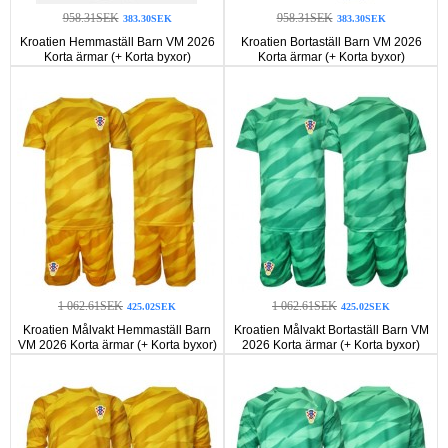
958.31SEK
958.31SEK
383.30SEK
383.30SEK
Kroatien Hemmaställ Barn VM 2026
Kroatien Bortaställ Barn VM 2026
Korta ärmar (+ Korta byxor)
Korta ärmar (+ Korta byxor)
1 062.61SEK
1 062.61SEK
425.02SEK
425.02SEK
Kroatien Målvakt Hemmaställ Barn
Kroatien Målvakt Bortaställ Barn VM
VM 2026 Korta ärmar (+ Korta byxor)
2026 Korta ärmar (+ Korta byxor)