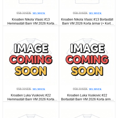
958.31SEK
958.31SEK
383.30SEK
383.30SEK
Kroatien Nikola Vlasic #13
Kroatien Nikola Vlasic #13 Bortaställ
Hemmaställ Barn VM 2026 Korta
Barn VM 2026 Korta ärmar (+ Korta
ärmar (+ Korta byxor)
byxor)
958.31SEK
958.31SEK
383.30SEK
383.30SEK
Kroatien Luka Vuskovic #22
Kroatien Luka Vuskovic #22
Hemmaställ Barn VM 2026 Korta
Bortaställ Barn VM 2026 Korta ärmar
ärmar (+ Korta byxor)
(+ Korta byxor)