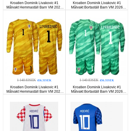
Kroatien Dominik Livakovic #1
Kroatien Dominik Livakovic #1
Målvakt Hemmaställ Barn VM 2026
Målvakt Bortaställ Barn VM 2026
Korta ärmar (+ Korta byxor)
Korta ärmar (+ Korta byxor)
1 140.83SEK
1 140.83SEK
456.31SEK
456.31SEK
Kroatien Dominik Livakovic #1
Kroatien Dominik Livakovic #1
Målvakt Hemmaställ Barn VM 2026
Målvakt Bortaställ Barn VM 2026
Långa ärmar (+ Korta byxor)
Långa ärmar (+ Korta byxor)