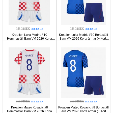
958.31SEK
958.31SEK
383.30SEK
383.30SEK
Kroatien Luka Modric #10
Kroatien Luka Modric #10 Bortaställ
Hemmaställ Barn VM 2026 Korta
Barn VM 2026 Korta ärmar (+ Korta
ärmar (+ Korta byxor)
byxor)
958.31SEK
958.31SEK
383.30SEK
383.30SEK
Kroatien Mateo Kovacic #8
Kroatien Mateo Kovacic #8 Bortaställ
Hemmaställ Barn VM 2026 Korta
Barn VM 2026 Korta ärmar (+ Korta