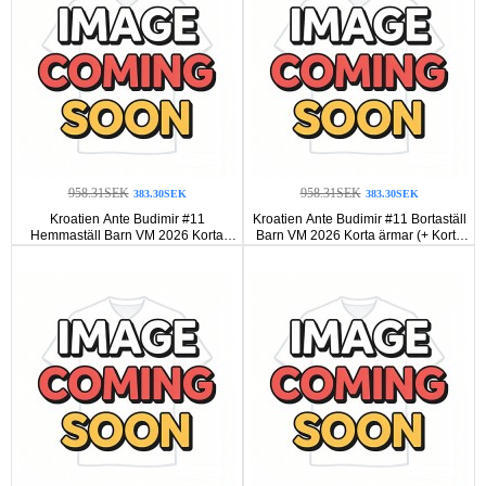
958.31SEK
958.31SEK
383.30SEK
383.30SEK
Kroatien Ante Budimir #11
Kroatien Ante Budimir #11 Bortaställ
Hemmaställ Barn VM 2026 Korta
Barn VM 2026 Korta ärmar (+ Korta
ärmar (+ Korta byxor)
byxor)