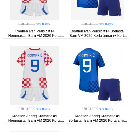
958.31SEK
958.31SEK
383.30SEK
383.30SEK
Kroatien Ivan Perisic #14
Kroatien Ivan Perisic #14 Bortaställ
Hemmaställ Barn VM 2026 Korta
Barn VM 2026 Korta ärmar (+ Korta
ärmar (+ Korta byxor)
byxor)
958.31SEK
958.31SEK
383.30SEK
383.30SEK
Kroatien Andrej Kramaric #9
Kroatien Andrej Kramaric #9
Hemmaställ Barn VM 2026 Korta
Bortaställ Barn VM 2026 Korta ärmar
ärmar (+ Korta byxor)
(+ Korta byxor)