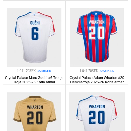
1 041.70SEK
1 041.70SEK
322.81SEK
322.81SEK
Crystal Palace Marc Guehi #6 Tredje
Crystal Palace Adam Wharton #20
Tröja 2025-26 Korta ärmar
Hemmatröja 2025-26 Korta ärmar