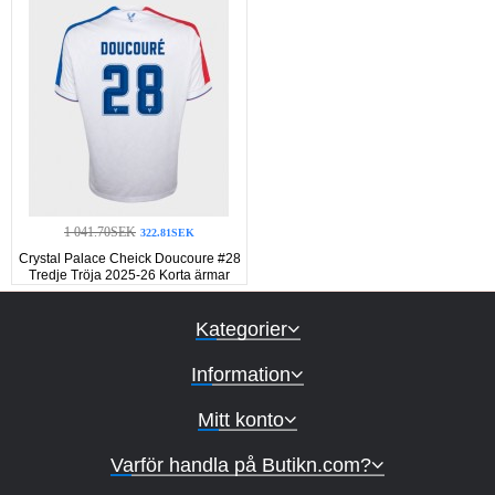
1 041.70SEK
322.81SEK
Crystal Palace Cheick Doucoure #28
Tredje Tröja 2025-26 Korta ärmar
Kategorier
Information
Mitt konto
Varför handla på Butikn.com?