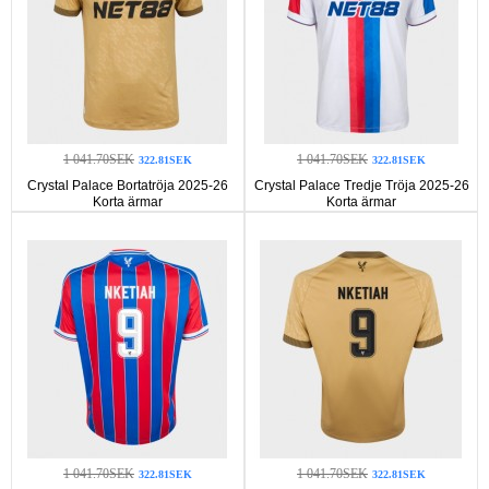
1 041.70SEK
1 041.70SEK
322.81SEK
322.81SEK
Crystal Palace Bortatröja 2025-26
Crystal Palace Tredje Tröja 2025-26
Korta ärmar
Korta ärmar
1 041.70SEK
1 041.70SEK
322.81SEK
322.81SEK