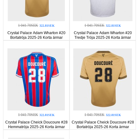
1 041.70SEK
1 041.70SEK
322.81SEK
322.81SEK
Crystal Palace Adam Wharton #20
Crystal Palace Adam Wharton #20
Bortatröja 2025-26 Korta ärmar
Tredje Tröja 2025-26 Korta ärmar
1 041.70SEK
1 041.70SEK
322.81SEK
322.81SEK
Crystal Palace Cheick Doucoure #28
Crystal Palace Cheick Doucoure #28
Hemmatröja 2025-26 Korta ärmar
Bortatröja 2025-26 Korta ärmar