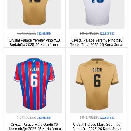
1 041.70SEK
1 041.70SEK
322.81SEK
322.81SEK
Crystal Palace Yeremy Pino #10
Crystal Palace Yeremy Pino #10
Bortatröja 2025-26 Korta ärmar
Tredje Tröja 2025-26 Korta ärmar
1 041.70SEK
1 041.70SEK
322.81SEK
322.81SEK
Crystal Palace Marc Guehi #6
Crystal Palace Marc Guehi #6
Hemmatröja 2025-26 Korta ärmar
Bortatröja 2025-26 Korta ärmar