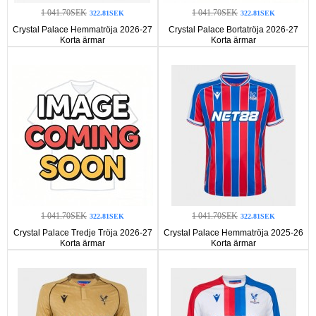
1 041.70SEK
1 041.70SEK
322.81SEK
322.81SEK
Crystal Palace Hemmatröja 2026-27
Crystal Palace Bortatröja 2026-27
Korta ärmar
Korta ärmar
1 041.70SEK
1 041.70SEK
322.81SEK
322.81SEK
Crystal Palace Tredje Tröja 2026-27
Crystal Palace Hemmatröja 2025-26
Korta ärmar
Korta ärmar