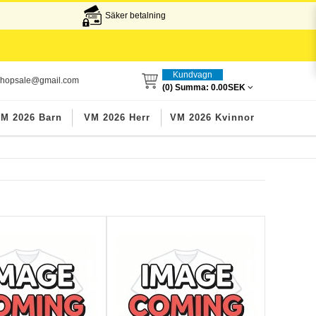
Säker betalning
Kundvagn
lshopsale@gmail.com
(0) Summa:
0.00SEK
M 2026 Barn
VM 2026 Herr
VM 2026 Kvinnor