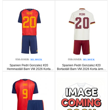
ärmar (+ Korta byxor)
(+ Korta byxor)
958.31SEK
958.31SEK
383.30SEK
383.30SEK
Spanien Pedri Gonzalez #20
Spanien Pedri Gonzalez #20
Hemmaställ Barn VM 2026 Korta
Bortaställ Barn VM 2026 Korta ärmar
ärmar (+ Korta byxor)
(+ Korta byxor)