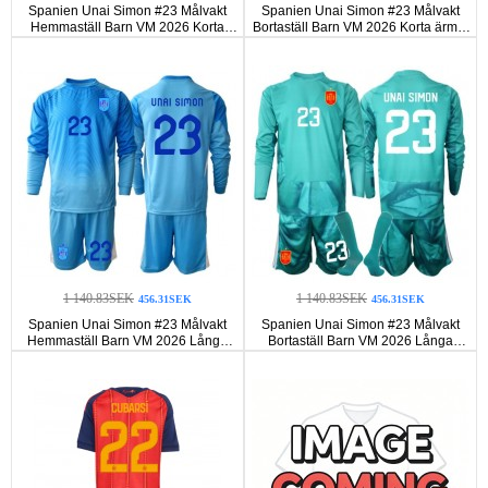
Spanien Unai Simon #23 Målvakt
Spanien Unai Simon #23 Målvakt
Hemmaställ Barn VM 2026 Korta
Bortaställ Barn VM 2026 Korta ärmar
ärmar (+ Korta byxor)
(+ Korta byxor)
1 140.83SEK
1 140.83SEK
456.31SEK
456.31SEK
Spanien Unai Simon #23 Målvakt
Spanien Unai Simon #23 Målvakt
Hemmaställ Barn VM 2026 Långa
Bortaställ Barn VM 2026 Långa
ärmar (+ Korta byxor)
ärmar (+ Korta byxor)