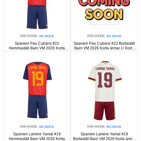
958.31SEK
958.31SEK
383.30SEK
383.30SEK
Spanien Pau Cubarsi #22
Spanien Pau Cubarsi #22 Bortaställ
Hemmaställ Barn VM 2026 Korta
Barn VM 2026 Korta ärmar (+ Korta
ärmar (+ Korta byxor)
byxor)
958.31SEK
958.31SEK
383.30SEK
383.30SEK
Spanien Lamine Yamal #19
Spanien Lamine Yamal #19
Hemmaställ Barn VM 2026 Korta
Bortaställ Barn VM 2026 Korta ärmar