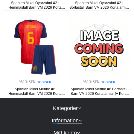
Spanien Mikel Oyarzabal #21
Spanien Mikel Oyarzabal #21
Hemmaställ Barn VM 2026 Korta
Bortaställ Barn VM 2026 Korta ärmar
ärmar (+ Korta byxor)
(+ Korta byxor)
958.31SEK
958.31SEK
383.30SEK
383.30SEK
Spanien Mikel Merino #6
Spanien Mikel Merino #6 Bortaställ
Hemmaställ Barn VM 2026 Korta
Barn VM 2026 Korta ärmar (+ Korta
ärmar (+ Korta byxor)
byxor)
Kategorier
Information
Mitt konto