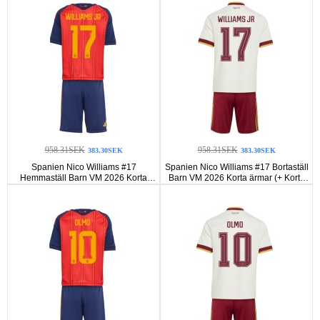
958.31SEK
958.31SEK
383.30SEK
383.30SEK
Spanien Nico Williams #17
Spanien Nico Williams #17 Bortaställ
Hemmaställ Barn VM 2026 Korta
Barn VM 2026 Korta ärmar (+ Korta
ärmar (+ Korta byxor)
byxor)