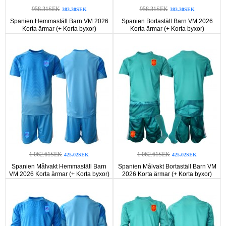
958.31SEK
958.31SEK
383.30SEK
383.30SEK
Spanien Hemmaställ Barn VM 2026
Spanien Bortaställ Barn VM 2026
Korta ärmar (+ Korta byxor)
Korta ärmar (+ Korta byxor)
1 062.61SEK
1 062.61SEK
425.02SEK
425.02SEK
Spanien Målvakt Hemmaställ Barn
Spanien Målvakt Bortaställ Barn VM
VM 2026 Korta ärmar (+ Korta byxor)
2026 Korta ärmar (+ Korta byxor)