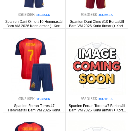
958.31SEK
958.31SEK
383.30SEK
383.30SEK
Spanien Dani Olmo #10 Hemmaställ
Spanien Dani Olmo #10 Bortaställ
Barn VM 2026 Korta ärmar (+ Korta
Barn VM 2026 Korta ärmar (+ Korta
byxor)
byxor)
958.31SEK
958.31SEK
383.30SEK
383.30SEK
Spanien Ferran Torres #7
Spanien Ferran Torres #7 Bortaställ
Hemmaställ Barn VM 2026 Korta
Barn VM 2026 Korta ärmar (+ Korta
ärmar (+ Korta byxor)
byxor)