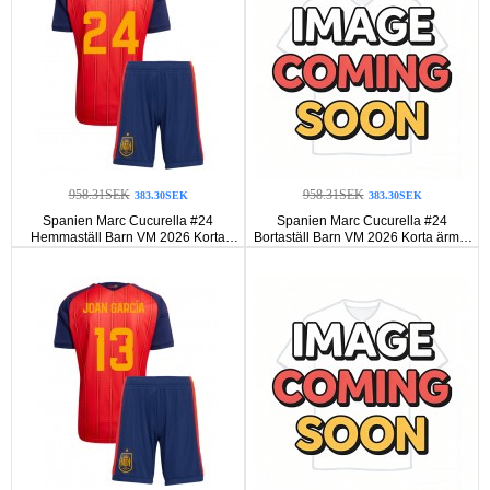
958.31SEK
958.31SEK
383.30SEK
383.30SEK
Spanien Marc Cucurella #24
Spanien Marc Cucurella #24
Hemmaställ Barn VM 2026 Korta
Bortaställ Barn VM 2026 Korta ärmar
ärmar (+ Korta byxor)
(+ Korta byxor)