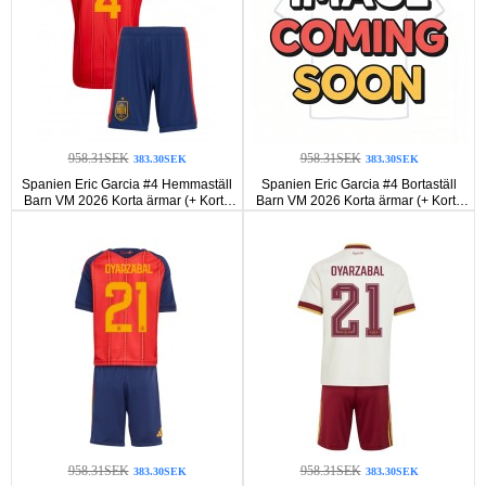
958.31SEK
958.31SEK
383.30SEK
383.30SEK
Spanien Eric Garcia #4 Hemmaställ
Spanien Eric Garcia #4 Bortaställ
Barn VM 2026 Korta ärmar (+ Korta
Barn VM 2026 Korta ärmar (+ Korta
byxor)
byxor)
958.31SEK
958.31SEK
383.30SEK
383.30SEK