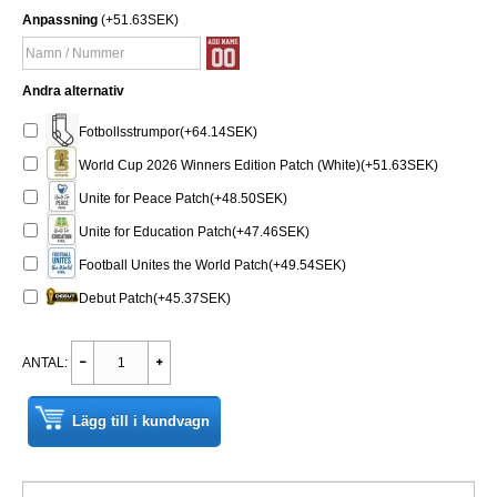
Anpassning
(+51.63SEK)
Andra alternativ
Fotbollsstrumpor(+64.14SEK)
World Cup 2026 Winners Edition Patch (White)(+51.63SEK)
Unite for Peace Patch(+48.50SEK)
Unite for Education Patch(+47.46SEK)
Football Unites the World Patch(+49.54SEK)
Debut Patch(+45.37SEK)
ANTAL:
Lägg till i kundvagn