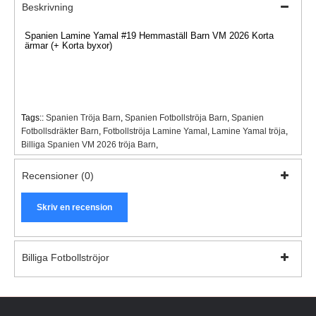
Beskrivning
Spanien Lamine Yamal #19 Hemmaställ Barn VM 2026 Korta
ärmar (+ Korta byxor)
Tags::
Spanien Tröja Barn
,
Spanien Fotbollströja Barn
,
Spanien
Fotbollsdräkter Barn
,
Fotbollströja Lamine Yamal
,
Lamine Yamal tröja
,
Billiga Spanien VM 2026 tröja Barn
,
Recensioner (0)
Skriv en recension
Billiga Fotbollströjor