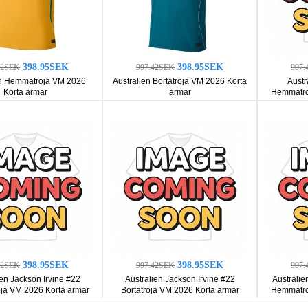
398.95SEK
398.95SEK
42SEK
997.42SEK
997.
en Hemmatröja VM 2026
Australien Bortatröja VM 2026 Korta
Austr
Korta ärmar
ärmar
Hemmatrö
398.95SEK
398.95SEK
42SEK
997.42SEK
997.
ien Jackson Irvine #22
Australien Jackson Irvine #22
Australie
a VM 2026 Korta ärmar
Bortatröja VM 2026 Korta ärmar
Hemmatrö