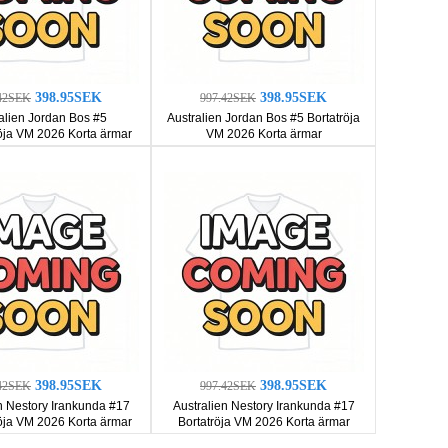
398.95SEK
398.95SEK
42SEK
997.42SEK
alien Jordan Bos #5
Australien Jordan Bos #5 Bortatröja
ja VM 2026 Korta ärmar
VM 2026 Korta ärmar
398.95SEK
398.95SEK
42SEK
997.42SEK
n Nestory Irankunda #17
Australien Nestory Irankunda #17
ja VM 2026 Korta ärmar
Bortatröja VM 2026 Korta ärmar