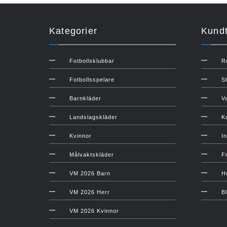
Kategorier
Kundt
Fotbollsklubbar
R
Fotbollsspelare
S
Barnkläder
V
Landslagskläder
K
Kvinnor
In
Målvaktskläder
F
VM 2026 Barn
H
VM 2026 Herr
B
VM 2026 Kvinnor