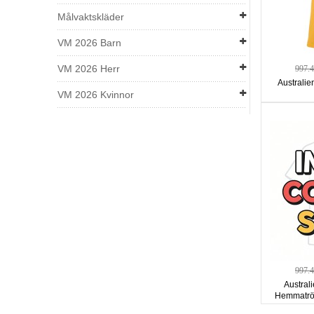
Målvaktskläder
VM 2026 Barn
VM 2026 Herr
997.
Australi
VM 2026 Kvinnor
997.
Austral
Hemmatröj