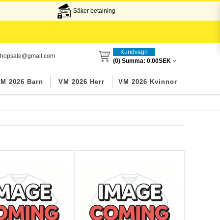
Säker betalning
Kundvagn
lshopsale@gmail.com
(0) Summa:
0.00SEK
M 2026 Barn
VM 2026 Herr
VM 2026 Kvinnor