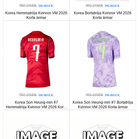
992.21SEK
992.21SEK
396.86SEK
396.86SEK
Korea Hemmatröja Kvinnor VM 2026
Korea Bortatröja Kvinnor VM 2026
Korta ärmar
Korta ärmar
992.21SEK
992.21SEK
396.86SEK
396.86SEK
Korea Son Heung-min #7
Korea Son Heung-min #7 Bortatröja
Hemmatröja Kvinnor VM 2026 Korta
Kvinnor VM 2026 Korta ärmar
ärmar