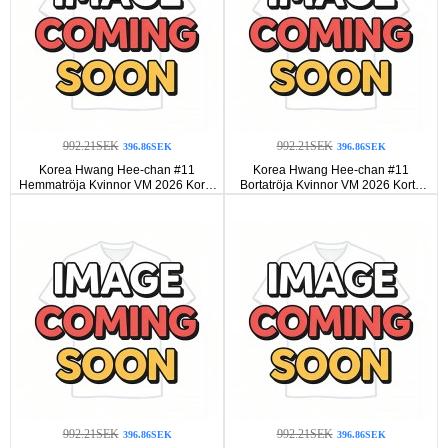
992.21SEK
992.21SEK
396.86SEK
396.86SEK
Korea Hwang Hee-chan #11
Korea Hwang Hee-chan #11
Hemmatröja Kvinnor VM 2026 Korta
Bortatröja Kvinnor VM 2026 Korta
ärmar
ärmar
992.21SEK
992.21SEK
396.86SEK
396.86SEK