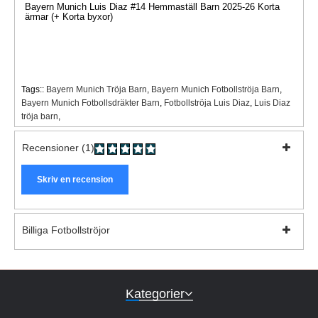
Bayern Munich Luis Diaz #14 Hemmaställ Barn 2025-26 Korta
ärmar (+ Korta byxor)
Tags::
Bayern Munich Tröja Barn
,
Bayern Munich Fotbollströja Barn
,
Bayern Munich Fotbollsdräkter Barn
,
Fotbollströja Luis Diaz
,
Luis Diaz
tröja barn
,
Recensioner (1)
Skriv en recension
Billiga Fotbollströjor
Kategorier