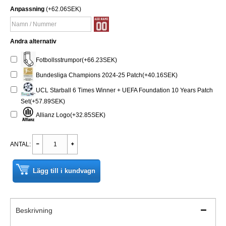
Anpassning
(+62.06SEK)
Andra alternativ
Fotbollsstrumpor(+66.23SEK)
Bundesliga Champions 2024-25 Patch(+40.16SEK)
UCL Starball 6 Times Winner + UEFA Foundation 10 Years Patch
Set(+57.89SEK)
Allianz Logo(+32.85SEK)
ANTAL:
Lägg till i kundvagn
Beskrivning