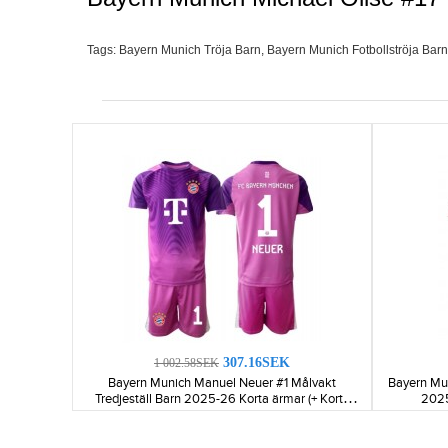
Tags:
Bayern Munich Tröja Barn
,
Bayern Munich Fotbollströja Barn
307.16SEK
1 002.58SEK
Bayern Munich Manuel Neuer #1 Målvakt
Bayern Mun
Tredjeställ Barn 2025-26 Korta ärmar (+ Korta
2025
byxor)