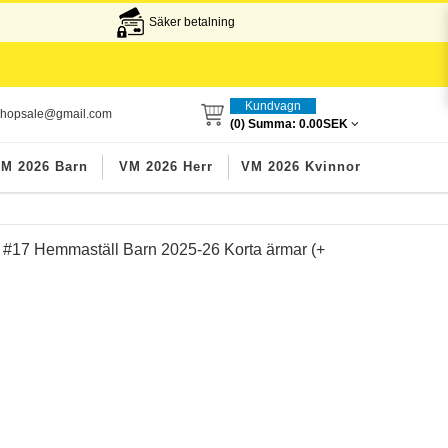
Säker betalning
Kundvagn
lshopsale@gmail.com
(0) Summa:
0.00SEK
M 2026 Barn
VM 2026 Herr
VM 2026 Kvinnor
 #17 Hemmaställ Barn 2025-26 Korta ärmar (+