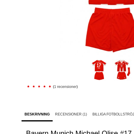
(
1 recensioner
)
BESKRIVNING
RECENSIONER (1)
BILLIGA FOTBOLLSTRÖ
Bayern Munich Michael Olise #17 