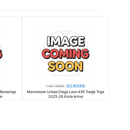
322.81SEK
1 041.70SEK
Bortatröja
Manchester United Diego Leon #35 Tredje Tröja
ar
2025-26 Korta ärmar