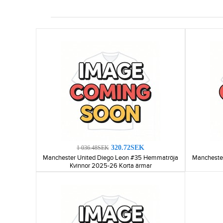
320.72SEK
1 036.48SEK
Manchester United Diego Leon #35 Hemmatröja
Mancheste
Kvinnor 2025-26 Korta ärmar