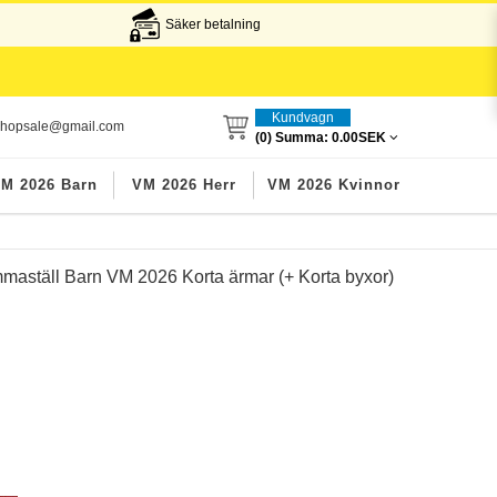
Säker betalning
Kundvagn
lshopsale@gmail.com
(0) Summa:
0.00SEK
M 2026 Barn
VM 2026 Herr
VM 2026 Kvinnor
aställ Barn VM 2026 Korta ärmar (+ Korta byxor)