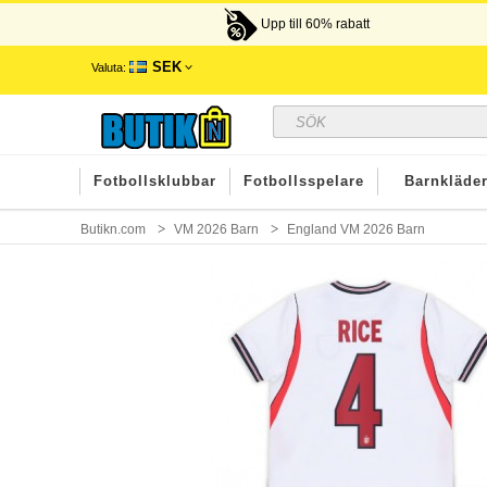
Upp till 60% rabatt
SEK
Valuta:
Fotbollsklubbar
Fotbollsspelare
Barnkläde
Butikn.com
VM 2026 Barn
England VM 2026 Barn