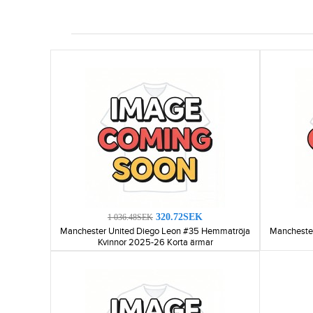
320.72SEK
1 036.48SEK
Manchester United Diego Leon #35 Hemmatröja
Mancheste
Kvinnor 2025-26 Korta ärmar