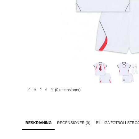
(
0 recensioner
)
BESKRIVNING
RECENSIONER (0)
BILLIGA FOTBOLLSTRÖ