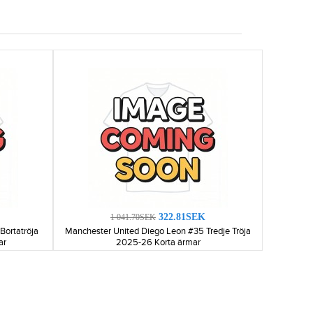
322.81SEK
1 041.70SEK
Bortatröja
Manchester United Diego Leon #35 Tredje Tröja
ar
2025-26 Korta ärmar