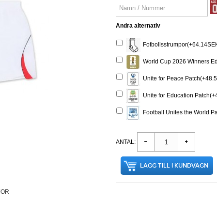
Andra alternativ
Fotbollsstrumpor(+64.14SE
World Cup 2026 Winners Ed
Unite for Peace Patch(+48.
Unite for Education Patch(
Football Unites the World 
ANTAL:
LÄGG TILL I KUNDVAGN
JOR