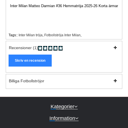
Inter Milan Matteo Darmian #36 Hemmatröja 2025-26 Korta ärmar
Tags::
Inter Milan tröja
,
Fotbollströja Inter Milan
,
Recensioner (1)
Skriv en recension
Billiga Fotbollströjor
Kategorier
Information