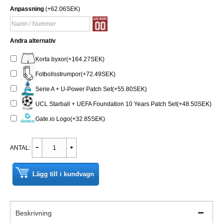
Anpassning
(+62.06SEK)
Andra alternativ
Korta byxor(+164.27SEK)
Fotbollsstrumpor(+72.49SEK)
Serie A + U-Power Patch Set(+55.80SEK)
UCL Starball + UEFA Foundation 10 Years Patch Set(+48.50SEK)
Gate.io Logo(+32.85SEK)
ANTAL:
Lägg till i kundvagn
Beskrivning