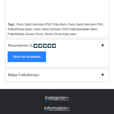
Tags::
Paris Saint Germain PSG Tröja Barn
,
Paris Saint Germain PSG
Fotbollströja Barn
,
Paris Saint Germain PSG Fotbollsdräkter Barn
,
Fotbollströja Desire Doue
,
Desire Doue tröja barn
,
Recensioner (1)
Skriv en recension
Billiga Fotbollströjor
Kategorier
Information