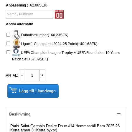
Anpassning
(+62.06SEK)
Andra alternativ
Fotbollsstrumpor(+66.23SEK)
Ligue 1 Champions 2024-25 Patch(+40.16SEK)
UEFA Champion League Trophy + UEFA Foundation 10 Years
Patch Set(+57.89SEK)
ANTAL:
Lägg till i kundvagn
Beskrivning
Paris Saint-Germain Desire Doue #14 Hemmaställ Barn 2025-26
Korta ärmar (+ Korta byxor)